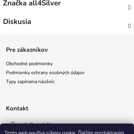
Značka
all4Silver
Diskusia
Z
á
Pre zákazníkov
p
ä
Obchodné podmienky
t
Podmienky ochrany osobných údajov
i
Typy zapínania náušníc
e
Kontakt
info
@
mirabillis.eu
Tento web používa súbory cookie. Ďalším prechádzaním