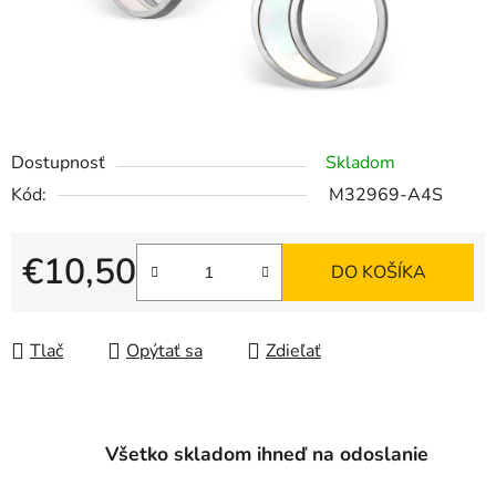
Dostupnosť
Skladom
Kód:
M32969-A4S
€10,50
DO KOŠÍKA
Jednotková cena:
Tlač
Opýtať sa
Zdieľať
Všetko skladom ihneď na odoslanie