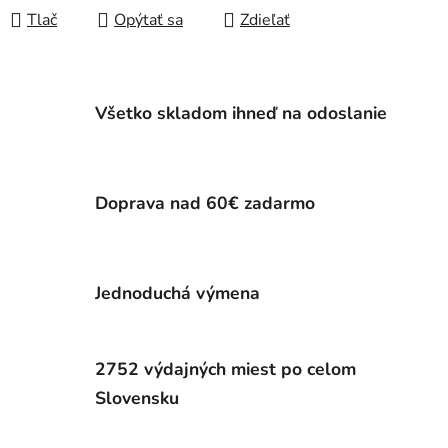
Tlač
Opýtať sa
Zdieľať
Všetko skladom ihneď na odoslanie
Doprava nad 60€ zadarmo
Jednoduchá výmena
2752 výdajných miest po celom
Slovensku