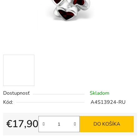
Dostupnosť
Skladom
Kód:
A4S13924-RU
€17,90
DO KOŠÍKA
Jednotková cena: