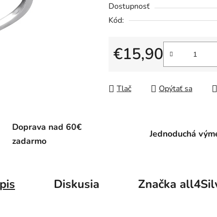
Dostupnosť
Kód:
€15,90
Jednotková cena:
Tlač
Opýtať sa
Doprava nad 60€
Jednoduchá vým
zadarmo
pis
Diskusia
Značka
all4Sil