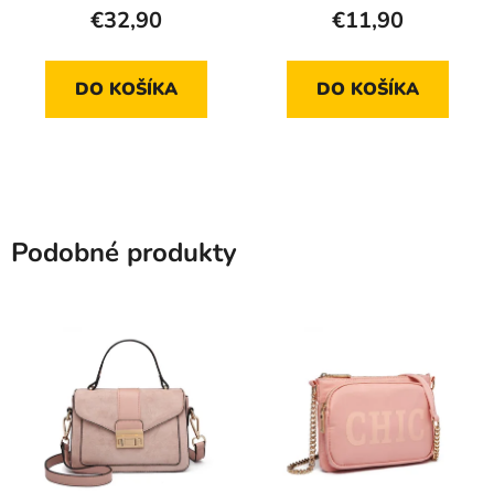
€32,90
€11,90
DO KOŠÍKA
DO KOŠÍKA
Podobné produkty