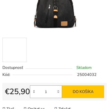
Dostupnosť
Skladom
Kód:
25004032
€25,90
DO KOŠÍKA
Jednotková cena: