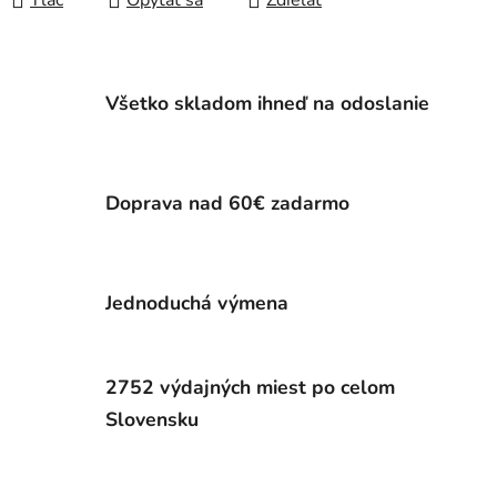
Tlač
Opýtať sa
Zdieľať
Všetko skladom ihneď na odoslanie
Doprava nad 60€ zadarmo
Jednoduchá výmena
2752 výdajných miest po celom
Slovensku