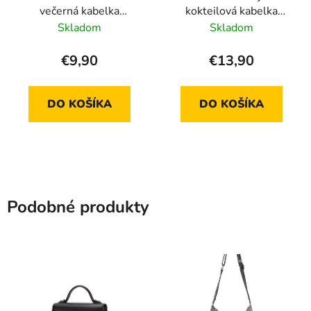
večerná kabelka
kokteilová kabelka
LH1765, modrá
EH2257 - zelená
Skladom
Skladom
€9,90
€13,90
DO KOŠÍKA
DO KOŠÍKA
Podobné produkty