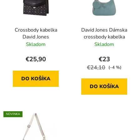
Crossbody kabelka
David Jones Dámska
David Jones
crossbody kabelka
Skladom
Skladom
€25,90
€23
€24,10
(–4 %)
DO KOŠÍKA
DO KOŠÍKA
NOVINKA