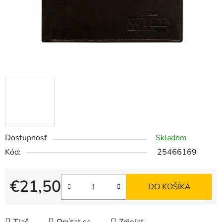
Dostupnosť
Skladom
Kód:
25466169
€21,50
DO KOŠÍKA
Jednotková cena: