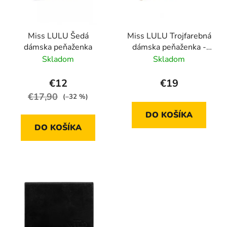
Miss LULU Šedá
Miss LULU Trojfarebná
dámska peňaženka
dámska peňaženka -
azúr
Skladom
Skladom
€12
€19
€17,90
(–32 %)
DO KOŠÍKA
DO KOŠÍKA