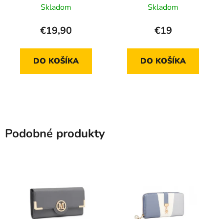
minikabelka čierna
Skladom
Skladom
€19,90
€19
DO KOŠÍKA
DO KOŠÍKA
Podobné produkty