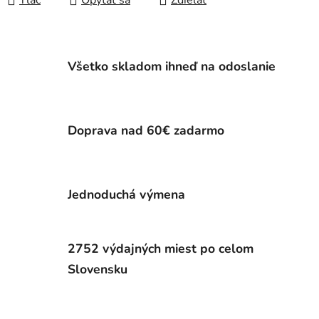
Tlač
Opýtať sa
Zdieľať
Všetko skladom ihneď na odoslanie
Doprava nad 60€ zadarmo
Jednoduchá výmena
2752 výdajných miest po celom
Slovensku