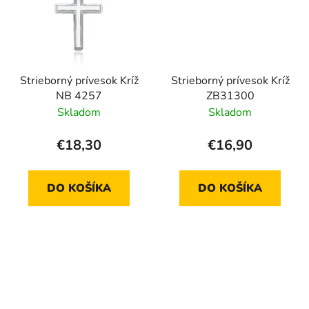
Strieborný prívesok Kríž
Strieborný prívesok Kríž
NB 4257
ZB31300
Skladom
Skladom
€18,30
€16,90
DO KOŠÍKA
DO KOŠÍKA