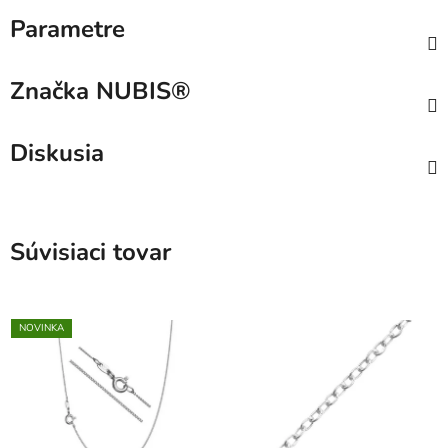
Parametre
Značka
NUBIS®
Diskusia
Súvisiaci tovar
NOVINKA