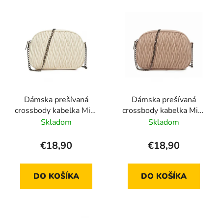
Dámska prešívaná
Dámska prešívaná
crossbody kabelka Miss
crossbody kabelka Miss
Lulu MSM2449 -
Lulu MSM2449
Skladom
Skladom
béžová
€18,90
€18,90
DO KOŠÍKA
DO KOŠÍKA