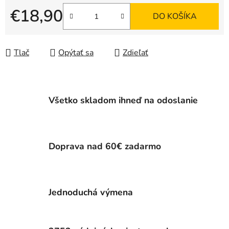
€18,90
DO KOŠÍKA
Jednotková cena:
Tlač
Opýtať sa
Zdieľať
Všetko skladom ihneď na odoslanie
Doprava nad 60€ zadarmo
Jednoduchá výmena