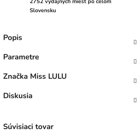
2752 výdajných miest po celom
Slovensku
Popis
Parametre
Značka
Miss LULU
Diskusia
Súvisiaci tovar