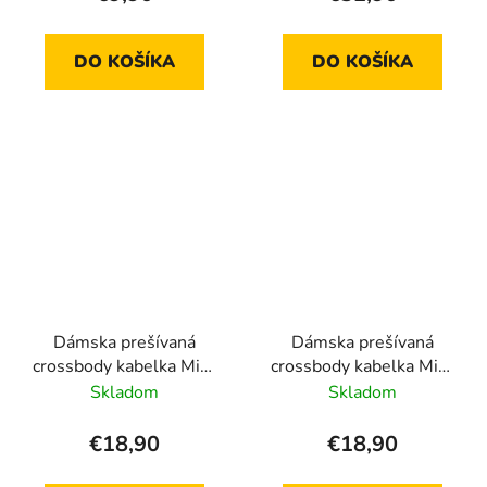
DO KOŠÍKA
DO KOŠÍKA
Dámska prešívaná
Dámska prešívaná
crossbody kabelka Miss
crossbody kabelka Miss
Lulu MSM2449 - čierna
Lulu MSM2449 -
Skladom
Skladom
béžová
€18,90
€18,90