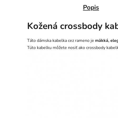
Popis
Kožená crossbody ka
Táto dámska kabelka cez rameno je
mäkká, eleg
Túto kabelku môžete nosiť ako crossbody kabelk