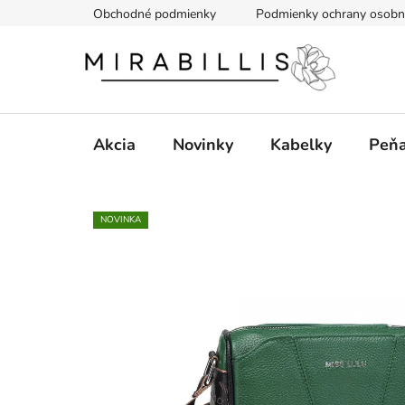
Prejsť
Obchodné podmienky
Podmienky ochrany osobn
na
obsah
Akcia
Novinky
Kabelky
Peň
NOVINKA