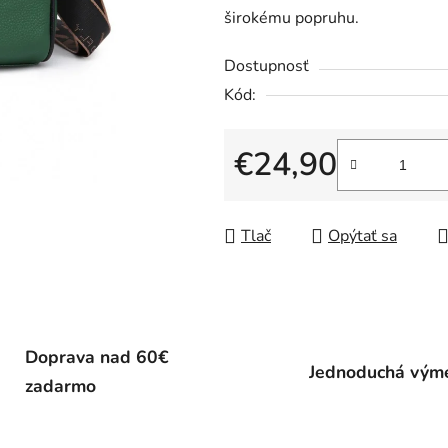
širokému popruhu.
Dostupnosť
Kód:
€24,90
Jednotková cena:
Tlač
Opýtať sa
Doprava nad 60€
Jednoduchá vým
zadarmo