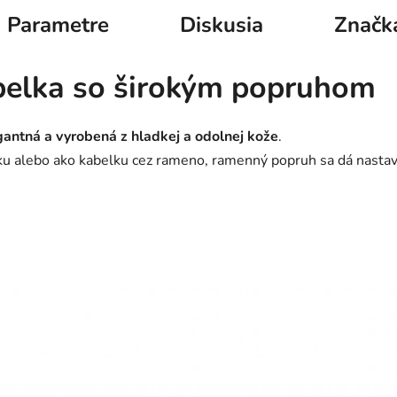
Parametre
Diskusia
Značk
belka so širokým popruhom
antná a vyrobená z hladkej a odolnej kože
.
u alebo ako kabelku cez rameno, ramenný popruh sa dá nastaviť