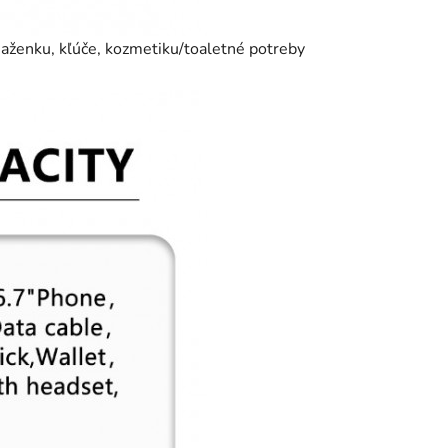
ňaženku, kľúče, kozmetiku/toaletné potreby