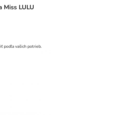
a
Miss LULU
 podľa vašich potrieb.