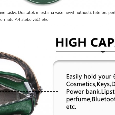
ane tašky. Dostatok miesta na vaše nevyhnutnosti, telefón, pe
 formátu A4 alebo väčšieho.