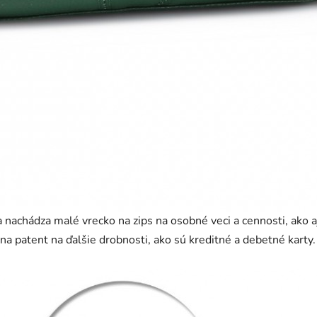
sa nachádza malé vrecko na zips na osobné veci a cennosti, ako
na patent na ďalšie drobnosti, ako sú kreditné a debetné karty.