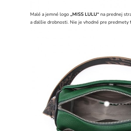
Malé a jemné logo
„MISS LULU“
na prednej str
a ďalšie drobnosti. Nie je vhodné pre predmety