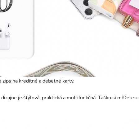
a zips na kreditné a debetné karty.
zajne je štýlová, praktická a multifunkčná. Tašku si môžete za