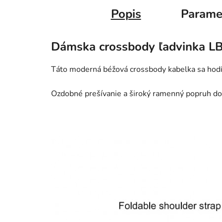
Popis
Parame
Dámska crossbody ľadvinka L
Táto moderná béžová crossbody kabelka sa hodí
Ozdobné prešívanie a široký ramenný popruh dodá