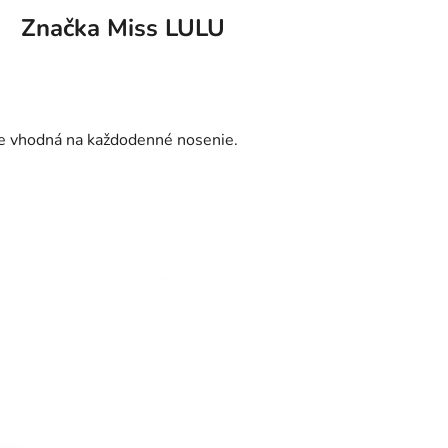
Značka
Miss LULU
je vhodná na každodenné nosenie.