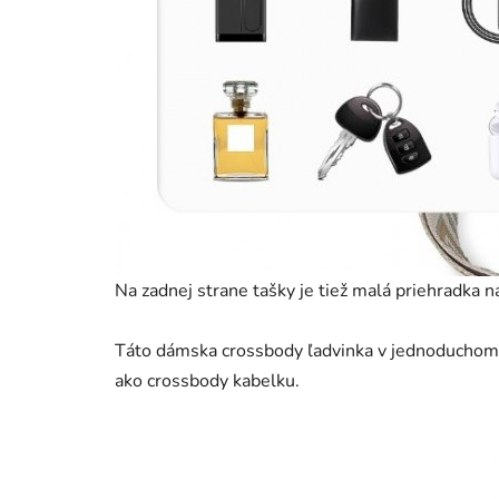
Na zadnej strane tašky je tiež malá priehradka n
Táto dámska crossbody ľadvinka v jednoduchom di
ako crossbody kabelku.