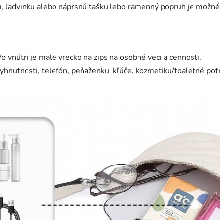
, ľadvinku alebo náprsnú tašku lebo ramenný popruh je možné 
o vnútri je malé vrecko na zips na osobné veci a cennosti.
hnutnosti, telefón, peňaženku, kľúče, kozmetiku/toaletné potr