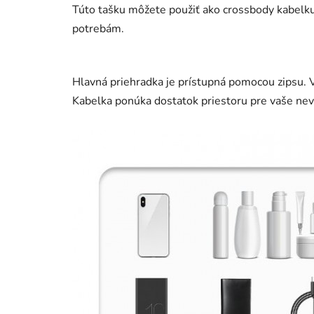
Túto tašku môžete použiť ako crossbody kabelku
potrebám.
Hlavná priehradka je prístupná pomocou zipsu. V
Kabelka ponúka dostatok priestoru pre vaše nevy