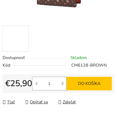
Dostupnosť
Skladom
Kód:
CM6128-BROWN
€25,90
DO KOŠÍKA
Jednotková cena:
Tlač
Opýtať sa
Zdieľať