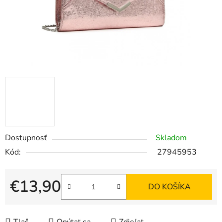
Dostupnosť
Skladom
Kód:
27945953
€13,90
DO KOŠÍKA
Jednotková cena: