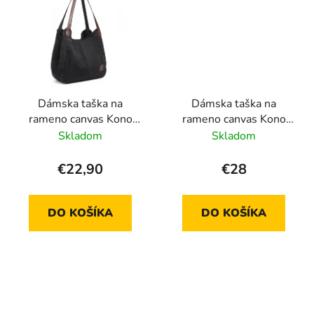
Dámska taška na
Dámska taška na
rameno canvas Kono
rameno canvas Kono
Saviora EB2040L čierna
Saviora L sivá
Skladom
Skladom
€22,90
€28
DO KOŠÍKA
DO KOŠÍKA