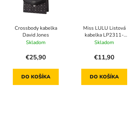
Crossbody kabelka
Miss LULU Listová
David Jones
kabelka LP2311-
zeleno-čierna
Skladom
Skladom
€25,90
€11,90
DO KOŠÍKA
DO KOŠÍKA