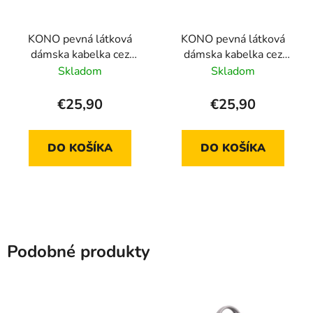
KONO pevná látková
KONO pevná látková
dámska kabelka cez
dámska kabelka cez
rameno čierna
rameno - Fuchsia
Skladom
Skladom
€25,90
€25,90
DO KOŠÍKA
DO KOŠÍKA
Podobné produkty