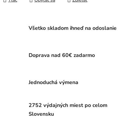
Tlač
Opýtať sa
Zdieľať
Všetko skladom ihneď na odoslanie
Doprava nad 60€ zadarmo
Jednoduchá výmena
2752 výdajných miest po celom
Slovensku