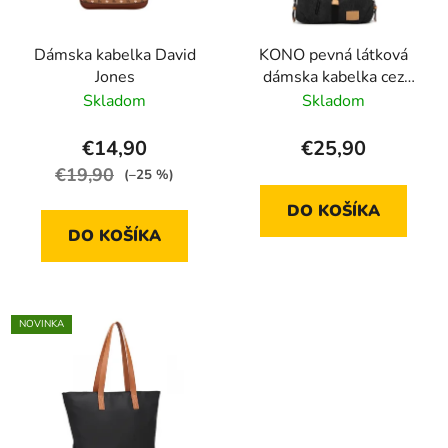
Dámska kabelka David
KONO pevná látková
Jones
dámska kabelka cez
rameno čierna
Skladom
Skladom
€14,90
€25,90
€19,90
(–25 %)
DO KOŠÍKA
DO KOŠÍKA
NOVINKA